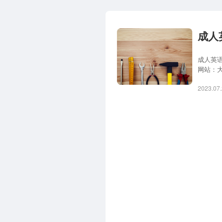
成人
成人英
网站：
以访问
2023.07.
提供详